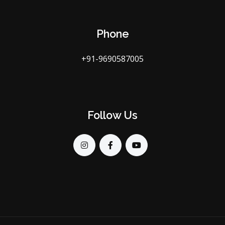
Phone
+91-9690587005
Follow Us