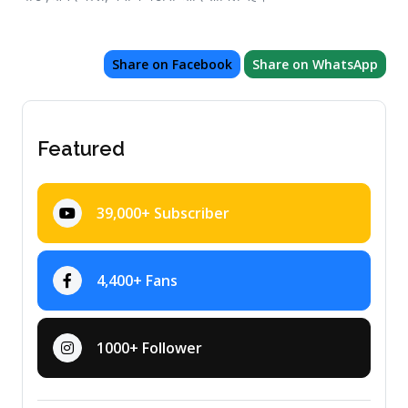
Share on Facebook
Share on WhatsApp
Featured
39,000+ Subscriber
4,400+ Fans
1000+ Follower