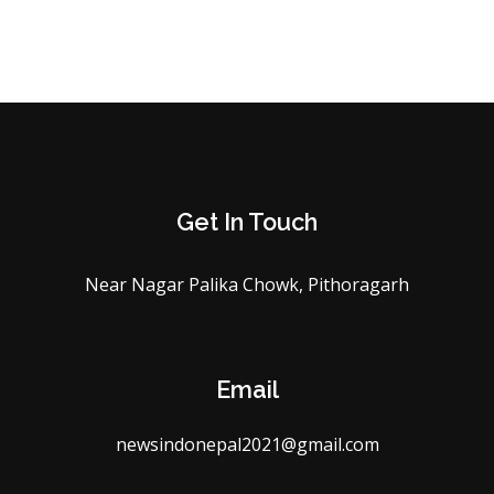
Get In Touch
Near Nagar Palika Chowk, Pithoragarh
Email
newsindonepal2021@gmail.com