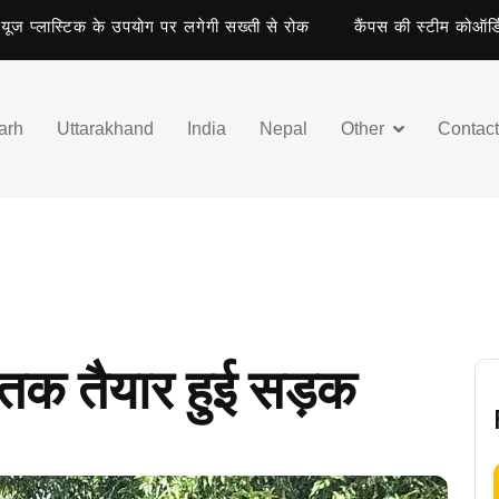
्लास्टिक के उपयोग पर लगेगी सख्ती से रोक
कैंपस की स्टीम कोऑर्डिनेटर 
arh
Uttarakhand
India
Nepal
Other
Contac
ा तक तैयार हुई सड़क