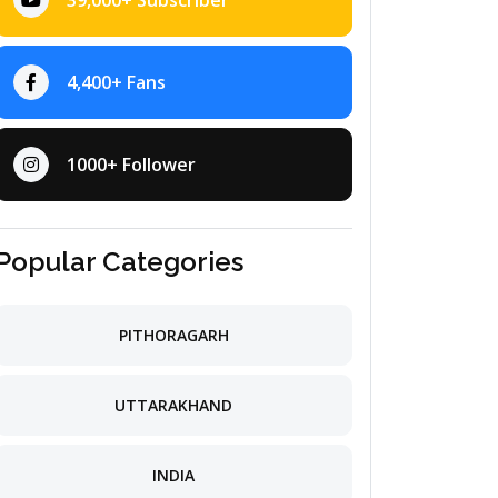
39,000+ Subscriber
4,400+ Fans
1000+ Follower
Popular Categories
PITHORAGARH
UTTARAKHAND
INDIA