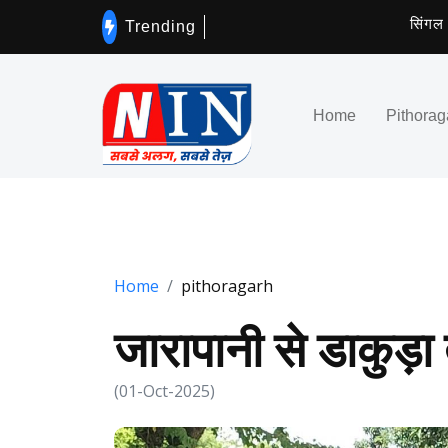
सिंगल यूज प
Trending
Home
Pithorag
Home
pithoragarh
जारापानी से डाकुड़
(01-Oct-2025)