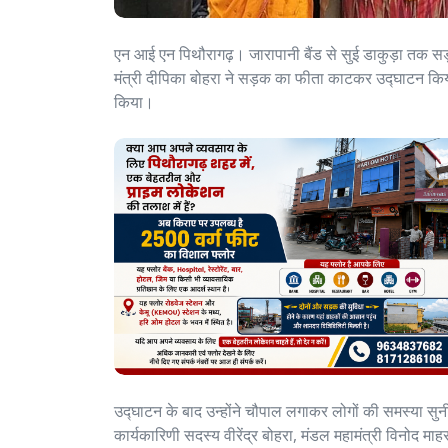
एन आई एन पिथौरागढ़। जारापानी बैंड से सुई डाकुड़ा तक सड़क 
मंत्री दीपिका बोहरा ने सड़क का फीता काटकर उद्घाटन किया। क्
किया।
उद्घाटन के बाद उन्होंने चौपाल लगाकर लोगों की समस्या 
कार्यकारिणी सदस्य वीरेंद्र बोहरा, मंडल महामंत्री विनोद मा