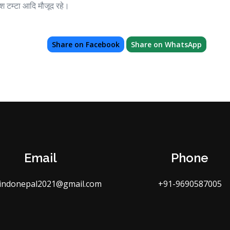
ाश टम्टा आदि मौजूद रहे।
Share on Facebook
Share on WhatsApp
Email
Phone
indonepal2021@gmail.com
+91-9690587005