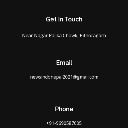
Get In Touch
Near Nagar Palika Chowk, Pithoragarh
Email
newsindonepal2021@gmail.com
Phone
+91-9690587005