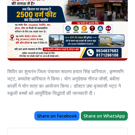
शिविर का शुभारंभ जिला पंचायत सदस्य हयात सिंह धारियाल , कृष्णमणि
भट्ट, कमलेश धारियाल ने किया। योग अनुदेशक नीरज जोशी, बबीता
कार्की ने योग सत्र का आयोजन किया। डॉक्टर उषा बृजवासी भट्ट ने
स्कूली बच्चों को आयुर्वेदिक सिद्धांतों की जानकारी दी।
Share on Facebook
Share on WhatsApp