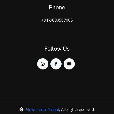
Phone
+91-9690587005
Follow Us
News Indo-Nepal
, All right reserved.