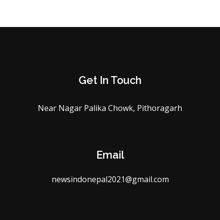
Get In Touch
Near Nagar Palika Chowk, Pithoragarh
Email
newsindonepal2021@gmail.com