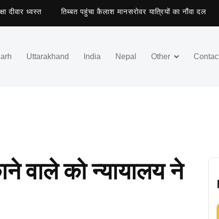
र ध्वस्त
तिब्बत पहुंचा कैलाश मानसरोवर यात्रियों का नौंवा दल
राइ
garh
Uttarakhand
India
Nepal
Other
Contac
ने वाले को न्यायालय ने