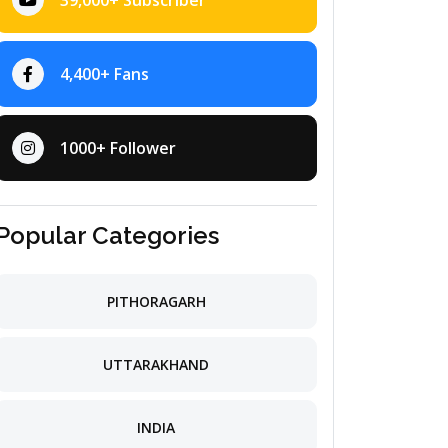
39,000+ Subscriber
4,400+ Fans
1000+ Follower
Popular Categories
PITHORAGARH
UTTARAKHAND
INDIA