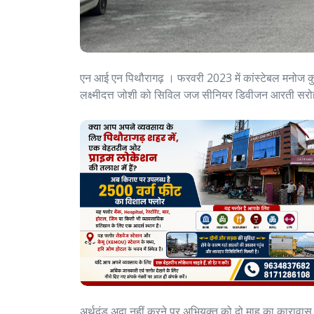
एन आई एन पिथौरागढ़ । फरवरी 2023 में कांस्टेबल मनोज कुम
लक्ष्मीदत्त जोशी को सिविल जज सीनियर डिवीजन आरती सरोह
अर्थदंड अदा नहीं करने पर अभियुक्त को दो माह का कारावास