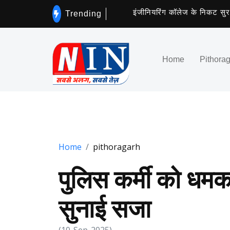
इंजीनियरिंग कॉलेज के निकट सुरक्षा दीवा
Trending
Home
Pithora
Home
pithoragarh
पुलिस कर्मी को धमका
सुनाई सजा