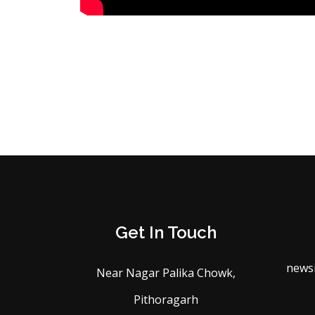
Get In Touch
news
Near Nagar Palika Chowk,
Pithoragarh