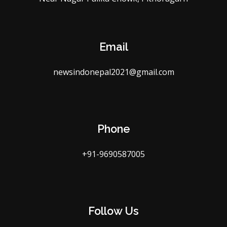
Email
newsindonepal2021@gmail.com
Phone
+91-9690587005
Follow Us