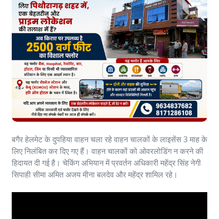
बगैर हेलमेट के दुपहिया वाहन चला रहे वाहन चालकों के लाइसेंस 3 माह के
लिए निलंबित कर दिए गए हैं। वाहन चालकों को ओवरलोडिंग न करने की
हिदायत दी गई है। चेकिंग अभियान में प्रवर्तन अधिकारी महेंद्र सिंह नेगी
सिपाही सीमा अमित अजय मीना बलदेव और महेंद्र शामिल रहे।