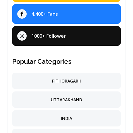
4,400+ Fans
1000+ Follower
Popular Categories
PITHORAGARH
UTTARAKHAND
INDIA