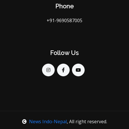
Phone
+91-9690587005
Follow Us
News Indo-Nepal
, All right reserved.