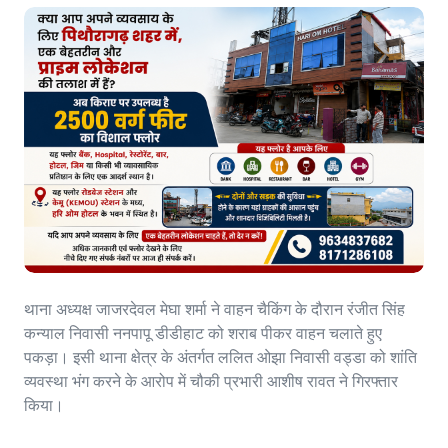
थाना अध्यक्ष जाजरदेवल मेघा शर्मा ने वाहन चैकिंग के दौरान रंजीत सिंह
कन्याल निवासी ननपापू डीडीहाट को शराब पीकर वाहन चलाते हुए
पकड़ा। इसी थाना क्षेत्र के अंतर्गत ललित ओझा निवासी वड्डा को शांति
व्यवस्था भंग करने के आरोप में चौकी प्रभारी आशीष रावत ने गिरफ्तार
किया।