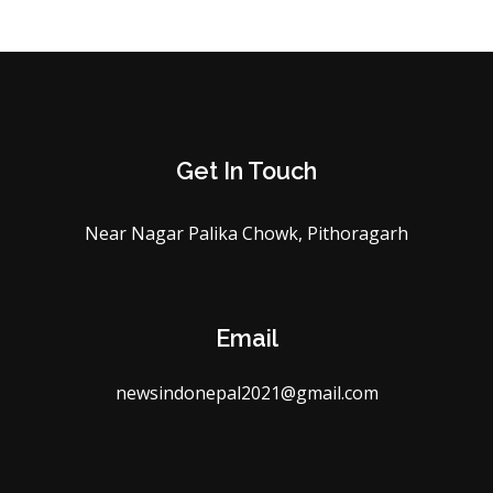
Get In Touch
Near Nagar Palika Chowk, Pithoragarh
Email
newsindonepal2021@gmail.com