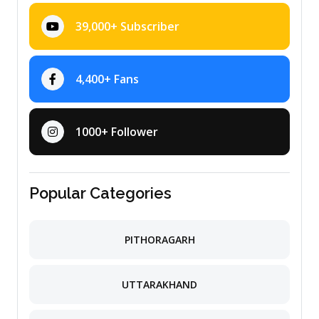
39,000+ Subscriber
4,400+ Fans
1000+ Follower
Popular Categories
PITHORAGARH
UTTARAKHAND