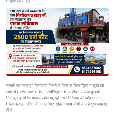
नियुक्त किया है।
उनको यह महत्वपूर्ण जिम्मेदारी मिलने से जिले के खिलाड़ियों में खुशी की
लहर है। उत्तराखंड बॉक्सिंग एसोसिएशन के आजीवन अध्यक्ष मुखर्जी
निर्वाण, महासचिव गोपाल खोलिया, पूर्व अपर निदेशक डॉ धर्मेंद्र भट्ट,
जिला क्रीड़ा अधिकारी अनूप बिष्ट सहित तमाम लोगों ने उन्हें शुभकामनाएं
दी है।