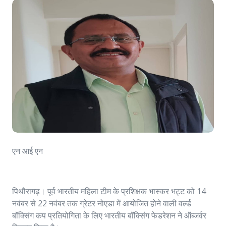
एन आई एन
पिथौरागढ़। पूर्व भारतीय महिला टीम के प्रशिक्षक भास्कर भट्ट को 14
नवंबर से 22 नवंबर तक ग्रेटर नोएडा में आयोजित होने वाली वर्ल्ड
बॉक्सिंग कप प्रतियोगिता के लिए भारतीय बॉक्सिंग फेडरेशन ने ऑब्जर्वर