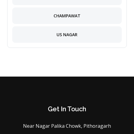
CHAMPAWAT
US NAGAR
Get In Touch
Near Nagar Palika Chowk, Pithoragarh