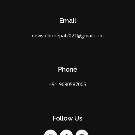
Email
newsindonepal2021@gmail.com
Phone
+91-9690587005
Follow Us