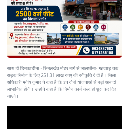
साथ ही छिनकाछीना - सिमलखेत मोटर मार्ग से जालछीना- गहत्वाड़ तक
सड़क निर्माण के लिए 251.31 लाख रुपए की स्वीकृति दे दी है। जिला
अधिकारी मनीष कुमार ने कहा है कि इन दोनों योजनाओं से बड़ी आबादी
लाभान्वित होगी। उन्होंने कहा है कि निर्माण कार्य जल्द ही शुरू कर दिए
जाएंगे।