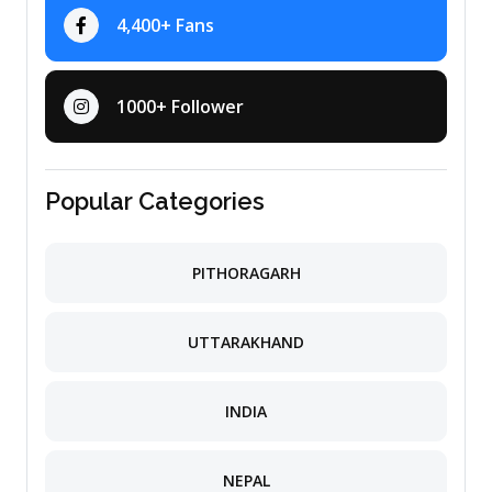
4,400+ Fans
1000+ Follower
Popular Categories
PITHORAGARH
UTTARAKHAND
INDIA
NEPAL