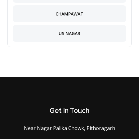
CHAMPAWAT
US NAGAR
Get In Touch
Near Nagar Palika Chowk, Pithoragarh