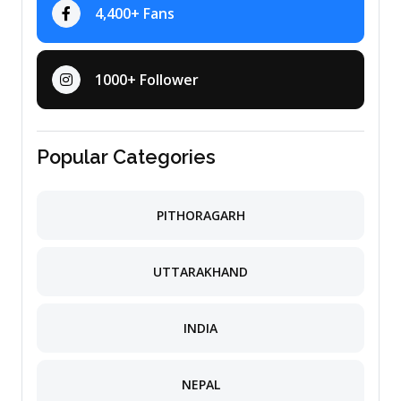
4,400+ Fans
1000+ Follower
Popular Categories
PITHORAGARH
UTTARAKHAND
INDIA
NEPAL