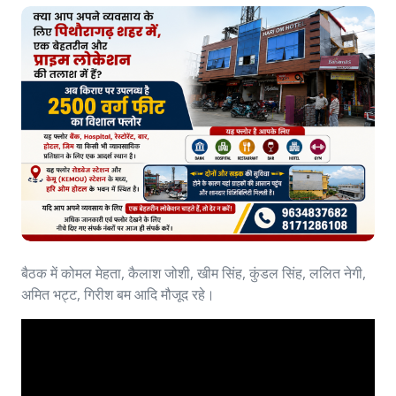
बैठक में कोमल मेहता, कैलाश जोशी, खीम सिंह, कुंडल सिंह, ललित नेगी,
अमित भट्ट, गिरीश बम आदि मौजूद रहे।