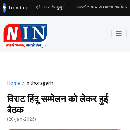
्छता अभियान चलाएंगे नगर के बुजुर्ग
अस्कोट वन्य अभ्यारण कर्मचारियों
Trending
Home
pithoragarh
विराट हिंदू सम्मेलन को लेकर हुई
बैठक
(20-Jan-2026)