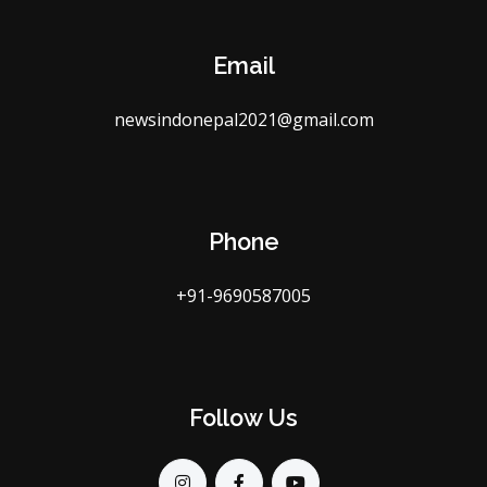
Email
newsindonepal2021@gmail.com
Phone
+91-9690587005
Follow Us