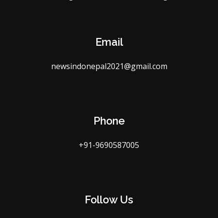
Email
newsindonepal2021@gmail.com
Phone
+91-9690587005
Follow Us