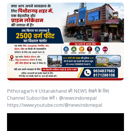
Pithoragarh व Uttarakhand की NEWS देखने के लिए
Channel Subscribe करें। @newsindonepal
https://www.youtube.com/@newsindonepal