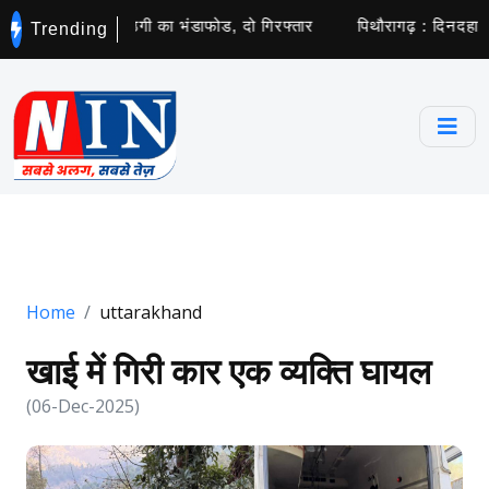
 करोड़ों की साइबर ठगी का भंडाफोड, दो गिरफ्तार
पिथौरागढ़ : दिनदहाड़े 
Trending
Home
uttarakhand
खाई में गिरी कार एक व्यक्ति घायल
(06-Dec-2025)