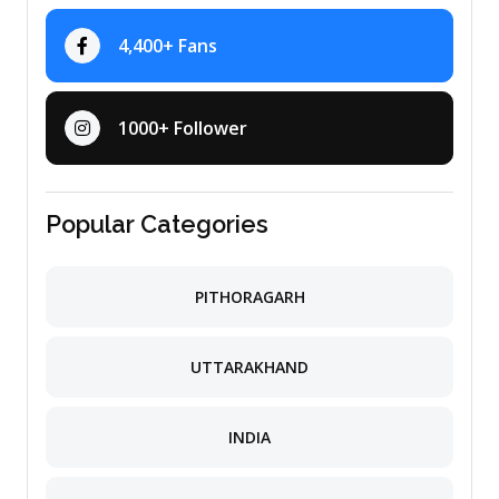
4,400+ Fans
1000+ Follower
Popular Categories
PITHORAGARH
UTTARAKHAND
INDIA