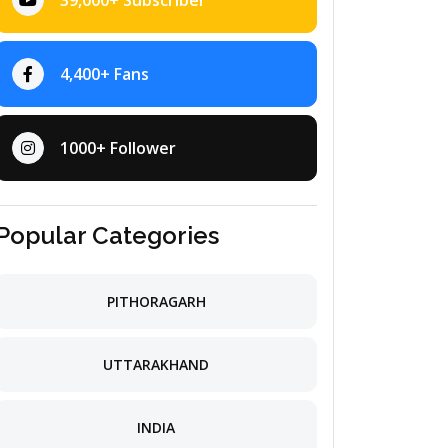
39,000+ Subscriber
4,400+ Fans
1000+ Follower
Popular Categories
PITHORAGARH
UTTARAKHAND
INDIA