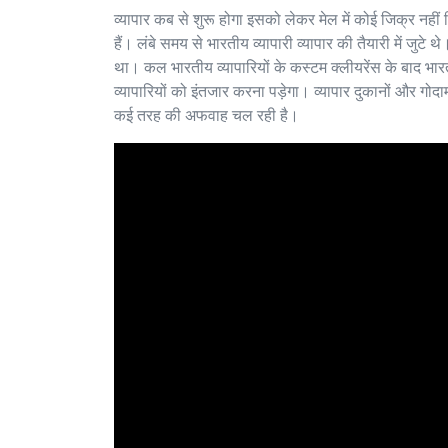
व्यापार कब से शुरू होगा इसको लेकर मेल में कोई जिक्र नहीं
हैं। लंबे समय से भारतीय व्यापारी व्यापार की तैयारी में जुटे
था। कल भारतीय व्यापारियों के कस्टम क्लीयरेंस के बाद भ
व्यापारियों को इंतजार करना पड़ेगा। व्यापार दुकानों और गो
कई तरह की अफवाह चल रही है।