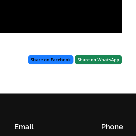
Share on Facebook
Share on WhatsApp
Email
Phone