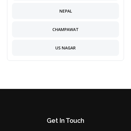
NEPAL
CHAMPAWAT
US NAGAR
Get In Touch