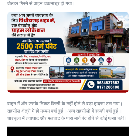
बोल्डर गिरने से वाहन चकनाचूर हो गया।
वाहन में और उसके निकट किसी के नहीं होने से बड़ा हादसा टल गया।
तहसील क्षेत्रों में ही मध्यम वर्षा हुई ।अन्य तहसीलों में हल्की वर्षा हुई ।
धारचूला में तवाघाट और मलघाट के पास मार्ग बंद होेने से कोई फंसा नहीं।