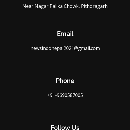
Near Nagar Palika Chowk, Pithoragarh
Email
newsindonepal2021@gmail.com
Phone
+91-9690587005
Follow Us