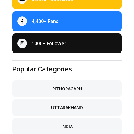
4,400+ Fans
1000+ Follower
Popular Categories
PITHORAGARH
UTTARAKHAND
INDIA