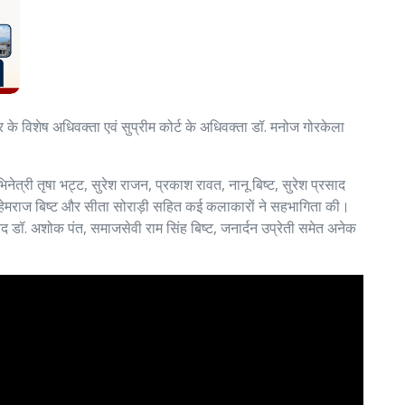
के विशेष अधिवक्ता एवं सुप्रीम कोर्ट के अधिवक्ता डॉ. मनोज गोरकेला
नेत्री तृषा भट्ट, सुरेश राजन, प्रकाश रावत, नानू बिष्ट, सुरेश प्रसाद
ा, हेमराज बिष्ट और सीता सोराड़ी सहित कई कलाकारों ने सहभागिता की।
िद डॉ. अशोक पंत, समाजसेवी राम सिंह बिष्ट, जनार्दन उप्रेती समेत अनेक