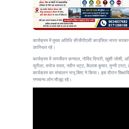
कार्यक्रम में मुख्य अतिथि सीजीपीएसी काउंसिल भारत सरकार 
उपस्थित रहे।
कार्यक्रम में जगजीवन कन्याल, गोविंद दिगारी, खुशी जोशी, अभि
सुरीला, मनोज रावत, नवीन भट्ट, कैलाश कुमार, मुन्नी टम्ट
कार्यक्रम का संचालन नानू बिष्ट ने किया। इस दौरान शिक्षाव
गणमान्य लोग मौजूद रहे।