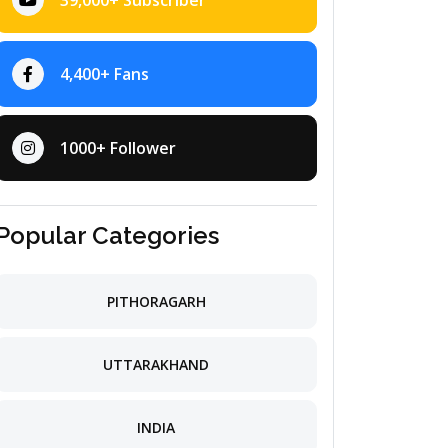
39,000+ Subscriber
4,400+ Fans
1000+ Follower
Popular Categories
PITHORAGARH
UTTARAKHAND
INDIA