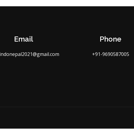
Email
Phone
indonepal2021@gmail.com
+91-9690587005