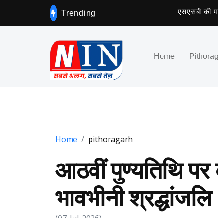
एसएसबी की मदद से स
Trending
Home
Pithora
Home
pithoragarh
आठवीं पुण्यतिथि पर 
भावभीनी श्रद्धांजलि