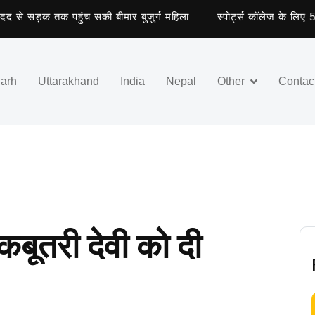
ड़क तक पहुंच सकी बीमार बुजुर्ग महिला
स्पोर्ट्स कॉलेज के लिए 5 खिला
garh
Uttarakhand
India
Nepal
Other
Contac
कबूतरी देवी को दी