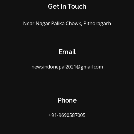
Get In Touch
Near Nagar Palika Chowk, Pithoragarh
Email
newsindonepal2021@gmail.com
Phone
+91-9690587005